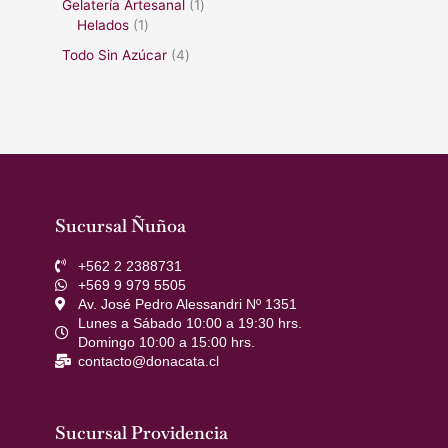
Gelatería Artesanal
1
Helados
1
Todo Sin Azúcar
4
Sucursal Ñuñoa
+562 2 2388731
+569 9 979 5505
Av. José Pedro Alessandri Nº 1351
Lunes a Sábado 10:00 a 19:30 hrs.
Domingo 10:00 a 15:00 hrs.
contacto@donacata.cl
Sucursal Providencia