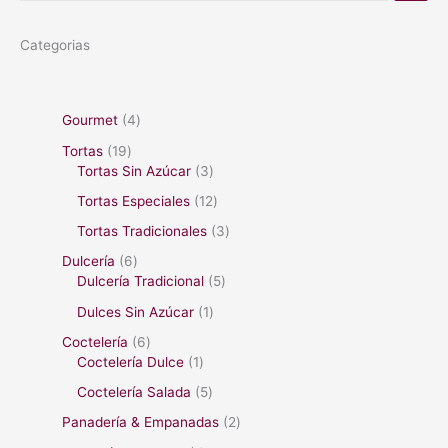
Categorias
Gourmet
4
Tortas
19
Tortas Sin Azúcar
3
Tortas Especiales
12
Tortas Tradicionales
3
Dulcería
6
Dulcería Tradicional
5
Dulces Sin Azúcar
1
Coctelería
6
Coctelería Dulce
1
Coctelería Salada
5
Panadería & Empanadas
2