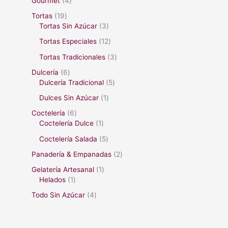
Gourmet
4
Tortas
19
Tortas Sin Azúcar
3
Tortas Especiales
12
Tortas Tradicionales
3
Dulcería
6
Dulcería Tradicional
5
Dulces Sin Azúcar
1
Coctelería
6
Coctelería Dulce
1
Coctelería Salada
5
Panadería & Empanadas
2
Gelatería Artesanal
1
Helados
1
Todo Sin Azúcar
4