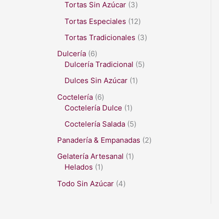
Tortas Sin Azúcar
3
Tortas Especiales
12
Tortas Tradicionales
3
Dulcería
6
Dulcería Tradicional
5
Dulces Sin Azúcar
1
Coctelería
6
Coctelería Dulce
1
Coctelería Salada
5
Panadería & Empanadas
2
Gelatería Artesanal
1
Helados
1
Todo Sin Azúcar
4