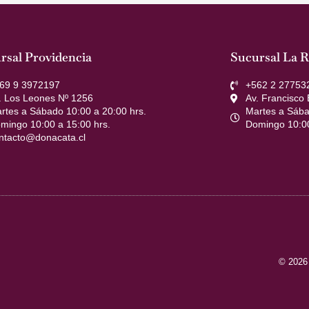
rsal Providencia
Sucursal La R
69 9 3972197
+562 2 27753
. Los Leones Nº 1256
Av. Francisco
rtes a Sábado 10:00 a 20:00 hrs.
Martes a Sába
mingo 10:00 a 15:00 hrs.
Domingo 10:00
ntacto@donacata.cl
© 2026