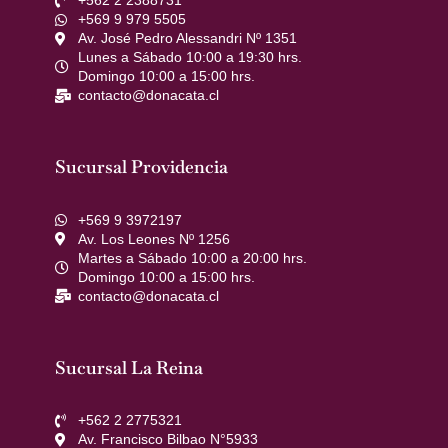
+562 2 2388731
+569 9 979 5505
Av. José Pedro Alessandri Nº 1351
Lunes a Sábado 10:00 a 19:30 hrs.
Domingo 10:00 a 15:00 hrs.
contacto@donacata.cl
Sucursal Providencia
+569 9 3972197
Av. Los Leones Nº 1256
Martes a Sábado 10:00 a 20:00 hrs.
Domingo 10:00 a 15:00 hrs.
contacto@donacata.cl
Sucursal La Reina
+562 2 2775321
Av. Francisco Bilbao N°5933