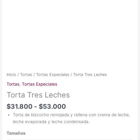
Inicio
/
Tortas
/
Tortas Especiales
/ Torta Tres Leches
Tortas
,
Tortas Especiales
Torta Tres Leches
$
31.800
-
$
53.000
Torta de bizcocho remojada y rellena con crema de leche,
leche evaporada y leche condensada.
Tamaños