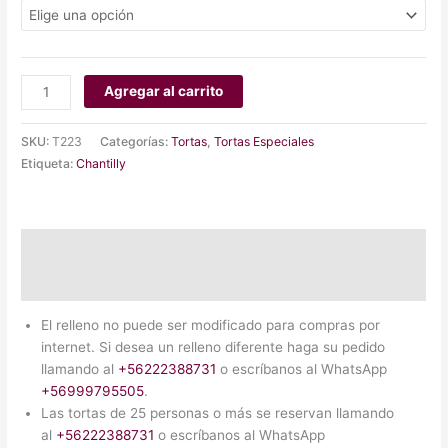
Agregar al carrito
SKU:
T223
Categorías:
Tortas
,
Tortas Especiales
Etiqueta:
Chantilly
Descripción
Información adicional
El relleno no puede ser modificado para compras por
internet. Si desea un relleno diferente haga su pedido
llamando al
+56222388731
o escríbanos al WhatsApp
+56999795505
.
Las tortas de 25 personas o más se reservan llamando
al
+56222388731
o escríbanos al WhatsApp